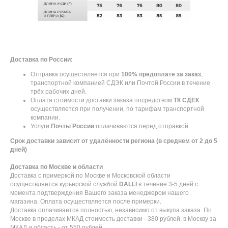
Доставка по России:
Отправка осуществляется при
100% предоплате за заказ
,
транспортной компанией СДЭК или Почтой России в течение
трёх рабочих дней.
Оплата стоимости доставки заказа посредством
ТК СДЕК
осуществляется при получении, по тарифам транспортной
компании.
Услуги
Почты России
оплачиваются перед отправкой.
Срок доставки зависит от удалённости региона (в среднем от 2 до 5
дней)
Доставка по Москве и области
Доставка с примеркой по Москве и Московской области
осуществляется курьерской службой
DALLI
в течение 3-5 дней с
момента подтверждения Вашего заказа менеджером нашего
магазина. Оплата осуществляется после примерки.
Доставка оплачивается полностью, независимо от выкупа заказа. По
Москве в пределах МКАД стоимость доставки - 380 рублей, в Москву за
МКАД и область - от 550 рублей.