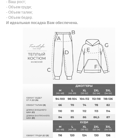
- Ваш рост;
- Объем груди;
- Объем талии;
- Объем бедер.
И идеальная посадка Вам обеспечена.