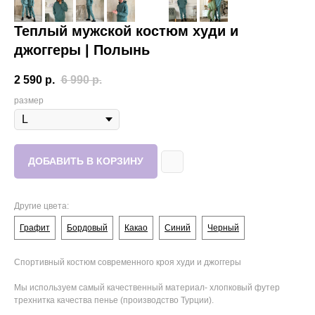
Теплый мужской костюм худи и
джоггеры | Полынь
2 590
р.
6 990
р.
размер
ДОБАВИТЬ В КОРЗИНУ
Другие цвета:
Графит
Бордовый
Какао
Синий
Черный
Спортивный костюм современного кроя худи и джоггеры
Мы используем самый качественный материал- хлопковый футер
трехнитка качества пенье (производство Турции).