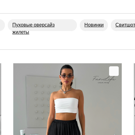
Пуховые оверсайз
Новинки
Свитшо
жилеты