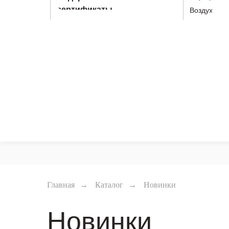
сертификаты
Воздух
Главная
→
Каталог
→
Новинки
Новинки