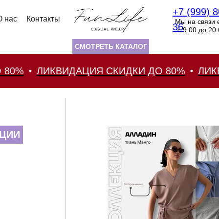
+7 (999) 8
О нас
Контакты
Мы на связи 
36
с 9:00 до 20
СМОТРЕТЬ КАТАЛОГ
КВИДАЦИЯ СКИДКИ ДО 80%
ЛИКВИДАЦИЯ 
ЦИИ