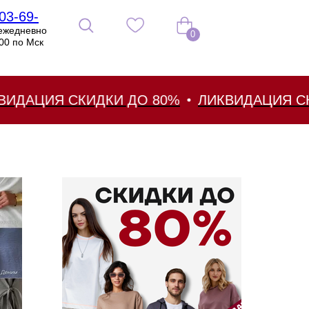
03-69-
ежедневно
0
:00 по Мск
СКИДКИ ДО 80%
ЛИКВИДАЦИЯ СКИДКИ ДО 