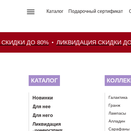
Каталог
Подарочный сертификат
О 80%
ЛИКВИДАЦИЯ СКИДКИ ДО 80%
ЛИ
КАТАЛОГ
КОЛЛЕК
Галактика
Новинки
Гранж
Для нее
Лампасы
Для него
Алладин
Ликвидация
Сарафаны
Подарочные