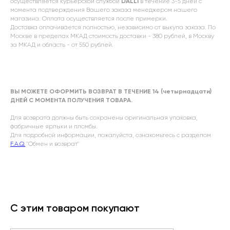
осуществляется курьерской службой
DALLI
в течение 3-5 дней с
момента подтверждения Вашего заказа менеджером нашего
магазина. Оплата осуществляется после примерки.
Доставка оплачивается полностью, независимо от выкупа заказа. По
Москве в пределах МКАД стоимость доставки - 380 рублей, в Москву
за МКАД и область - от 550 рублей.
ВЫ МОЖЕТЕ ОФОРМИТЬ ВОЗВРАТ В ТЕЧЕНИЕ 14 (четырнадцати)
ДНЕЙ С МОМЕНТА ПОЛУЧЕНИЯ ТОВАРА.
Для возврата должны быть сохранены оригинальная упаковка,
фабричные ярлыки и пломбы.
Для подробной информации, пожалуйста, ознакомьтесь с разделом
F.A.Q.
"Обмен и возврат"
С этим товаром покупают