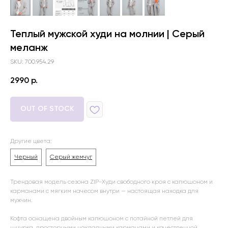
Теплый мужской худи на молнии | Серый
меланж
SKU: 700.954.29
2990
р.
OUT OF STOCK
Другие цвета:
Черный
Серый жемчуг
Трендовая модель сезона ZIP-Худи свободного кроя с капюшоном и
карманами с мягким начесом внутри — настоящая находка для
мужчин.
Кофта оснащена двойным капюшоном с потайной петлей для