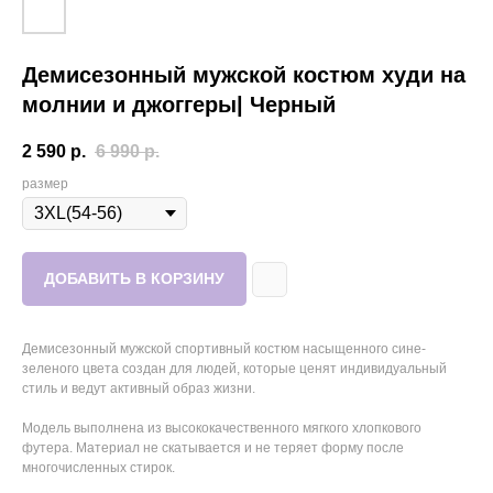
Демисезонный мужской костюм худи на
молнии и джоггеры| Черный
2 590
р.
6 990
р.
размер
ДОБАВИТЬ В КОРЗИНУ
Демисезонный мужской спортивный костюм насыщенного сине-
зеленого цвета создан для людей, которые ценят индивидуальный
стиль и ведут активный образ жизни.
Модель выполнена из высококачественного мягкого хлопкового
футера. Материал не скатывается и не теряет форму после
многочисленных стирок.