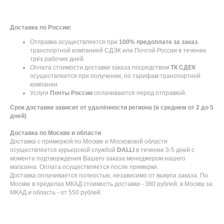
Доставка по России:
Отправка осуществляется при
100% предоплате за заказ
,
транспортной компанией СДЭК или Почтой России в течение
трёх рабочих дней.
Оплата стоимости доставки заказа посредством
ТК СДЕК
осуществляется при получении, по тарифам транспортной
компании.
Услуги
Почты России
оплачиваются перед отправкой.
Срок доставки зависит от удалённости региона (в среднем от 2 до 5
дней)
Доставка по Москве и области
Доставка с примеркой по Москве и Московской области
осуществляется курьерской службой
DALLI
в течение 3-5 дней с
момента подтверждения Вашего заказа менеджером нашего
магазина. Оплата осуществляется после примерки.
Доставка оплачивается полностью, независимо от выкупа заказа. По
Москве в пределах МКАД стоимость доставки - 380 рублей, в Москву за
МКАД и область - от 550 рублей.