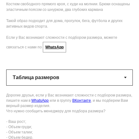
Костюм свободного прямого кроя, с худи на молнии. Брюки оснащены
эластичным поясом со шнурком, два глубоких кармана
Такой образ подходит для дома, прогулок, бега, футбола и других
активных видов спорта.
Если у Вас возникают сложности с подбором размера, можете
связаться с нами по
WhatsApp
Дорогие друзья, если у Вас возникают сложности с подбором размера,
пишите нам в
WhatsApp
или в группу
ВКонтакте
, и мы подберем Вам
верный размер изделия.
Что нужно сообщить менеджеру для подбора размера?
- Ваш рост;
- Объем груди;
- Объем талии;
- Объем бедер.