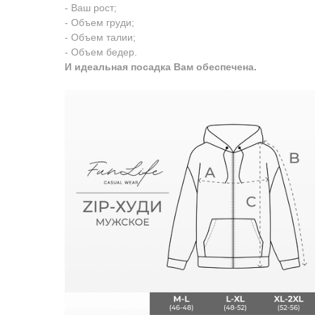
- Ваш рост;
- Объем груди;
- Объем талии;
- Объем бедер.
И идеальная посадка Вам обеспечена.