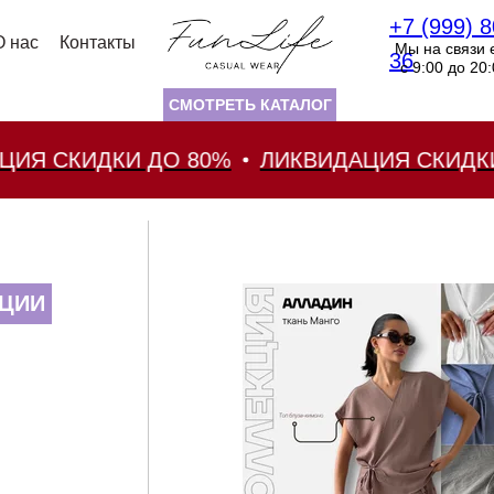
+7 (999) 8
О нас
Контакты
Мы на связи 
36
с 9:00 до 20
СМОТРЕТЬ КАТАЛОГ
 СКИДКИ ДО 80%
ЛИКВИДАЦИЯ СКИДКИ ДО
ЦИИ