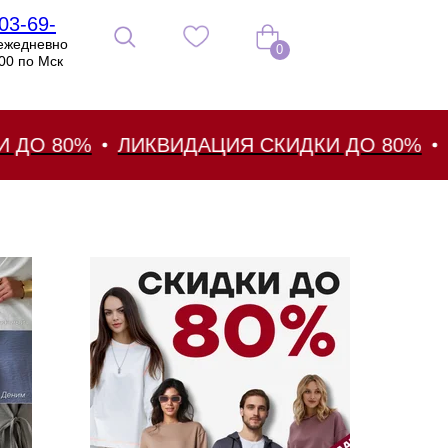
03-69-
ежедневно
0
:00 по Мск
 80%
ЛИКВИДАЦИЯ СКИДКИ ДО 80%
ЛИК