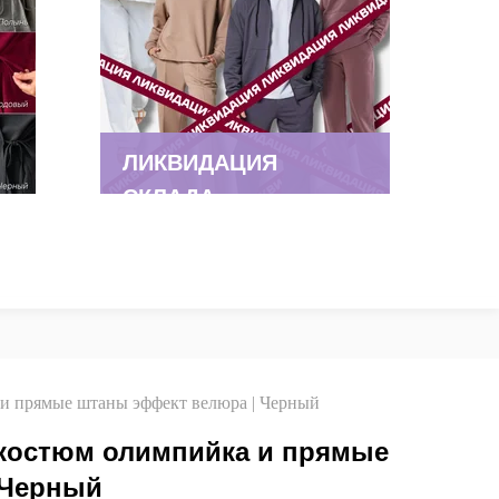
ЛИКВИДАЦИЯ
СКЛАДА
и прямые штаны эффект велюра | Черный
костюм олимпийка и прямые
 Черный