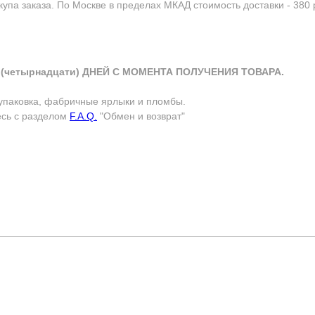
упа заказа. По Москве в пределах МКАД стоимость доставки - 380 р
(четырнадцати) ДНЕЙ С МОМЕНТА ПОЛУЧЕНИЯ ТОВАРА.
упаковка, фабричные ярлыки и пломбы.
есь с разделом
F.A.Q.
"Обмен и возврат"