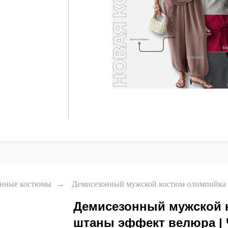
онные костюмы
→
Демисезонный мужской костюм олимпийка 
Демисезонный мужской 
штаны эффект велюра |