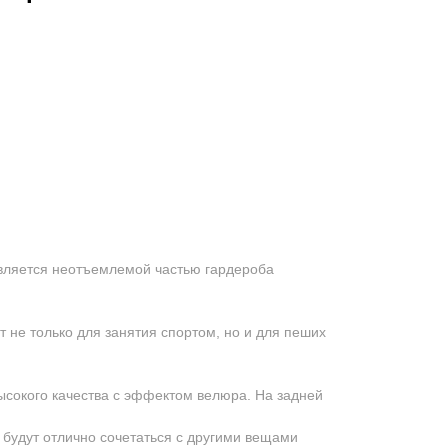
вляется неотъемлемой частью гардероба
 не только для занятия спортом, но и для пеших
ысокого качества с эффектом велюра. На задней
будут отлично сочетаться с другими вещами