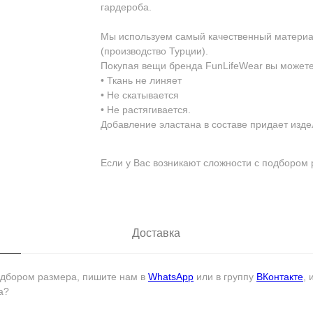
гардероба.
Мы используем самый качественный материал
(производство Турции).
Покупая вещи бренда FunLifeWear вы можете 
• Ткань не линяет
• Не скатывается
• Не растягивается.
Добавление эластана в составе придает изде
Если у Вас возникают сложности с подбором 
Доставка
подбором размера, пишите нам в
WhatsApp
или в группу
ВКонтакте
,
а?