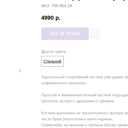
SKU: 700.954.29
4990
р.
OUT OF STOCK
Другие цвета:
Стальной
Однотонный спортивный костюм уже давно я
современного мужчины.
Простой и минималистичный костюм подходит
прогулок, встреч с друзьями и туризма.
Костюм выполнен из трехниточного футера в
части брюк расположен моно-карман.
Олимпийка на молнии и прямые брюки также 