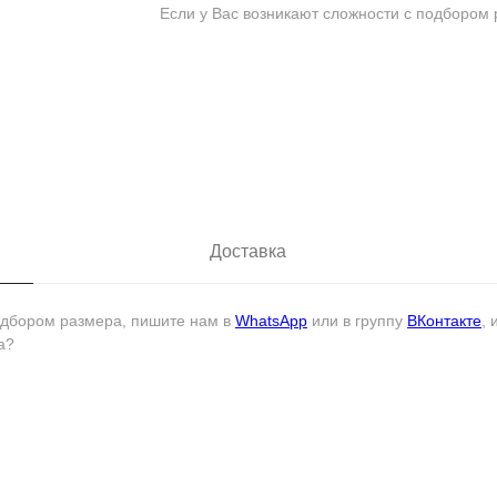
Если у Вас возникают сложности с подбором 
Доставка
подбором размера, пишите нам в
WhatsApp
или в группу
ВКонтакте
,
а?