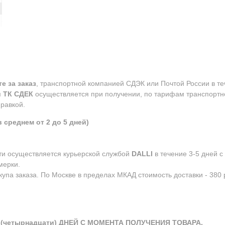
е за заказ
, транспортной компанией СДЭК или Почтой России в те
м
ТК СДЕК
осуществляется при получении, по тарифам транспортн
равкой.
 среднем от 2 до 5 дней)
сти осуществляется курьерской службой
DALLI
в течение 3-5 дней 
мерки.
упа заказа. По Москве в пределах МКАД стоимость доставки - 380 р
(четырнадцати) ДНЕЙ С МОМЕНТА ПОЛУЧЕНИЯ ТОВАРА.