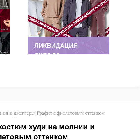
ЛИКВИДАЦИЯ
СКЛАДА
нии и джоггеры| Графит с фиолетовым оттенком
остюм худи на молнии и
летовым оттенком