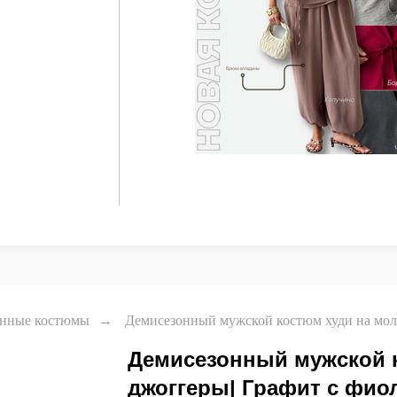
онные костюмы
→
Демисезонный мужской костюм худи на мол
Демисезонный мужской к
джоггеры| Графит с фио