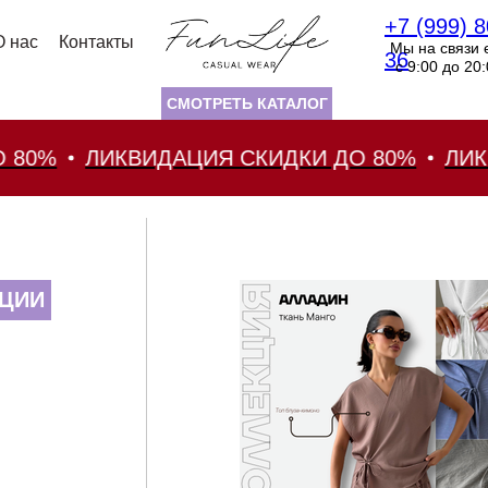
+7 (999) 8
О нас
Контакты
Мы на связи 
36
с 9:00 до 20
СМОТРЕТЬ КАТАЛОГ
%
ЛИКВИДАЦИЯ СКИДКИ ДО 80%
ЛИКВИД
ЦИИ