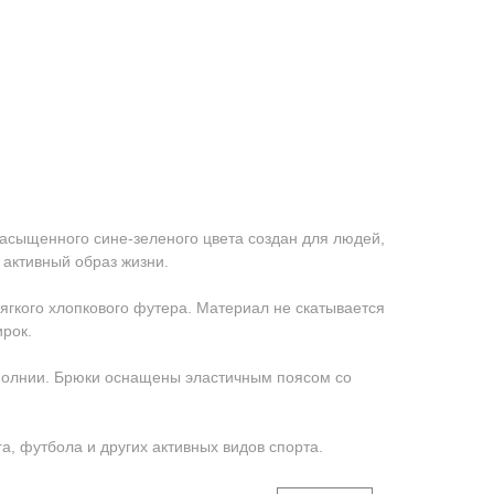
асыщенного сине-зеленого цвета создан для людей,
 активный образ жизни.
ягкого хлопкового футера. Материал не скатывается
ирок.
 молнии. Брюки оснащены эластичным поясом со
га, футбола и других активных видов спорта.