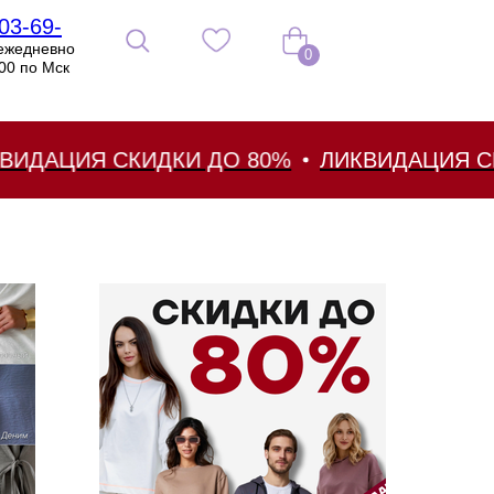
03-69-
ежедневно
0
:00 по Мск
АЦИЯ СКИДКИ ДО 80%
ЛИКВИДАЦИЯ СКИД