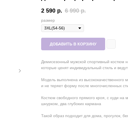
2 590
р.
6 990
р.
размер
ДОБАВИТЬ В КОРЗИНУ
Демисезонный мужской спортивный костюм н
которые ценят индивидуальный стиль и ведут
Модель выполнена из высококачественного м
и не теряет форму после многочисленных ст
Костюм свободного прямого кроя, с худи на
шнурком, два глубоких кармана
Такой образ подходит для дома, прогулок, бе