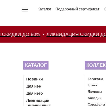
Каталог
Подарочный сертификат
ДКИ ДО 80%
ЛИКВИДАЦИЯ СКИДКИ ДО 80
КАТАЛОГ
КОЛЛЕК
Галактика
Новинки
Гранж
Для нее
Лампасы
Для него
Алладин
Ликвидация
Сарафаны
Подарочные