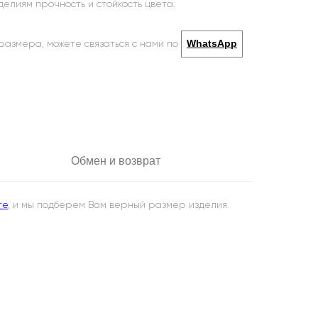
елиям прочность и стойкость цвета.
WhatsApp
 размера, можете связаться с нами по
Обмен и возврат
те
, и мы подберем Вам верный размер изделия.