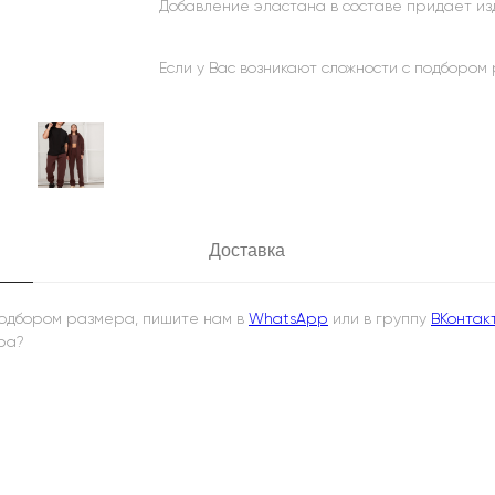
Добавление эластана в составе придает изд
Если у Вас возникают сложности с подбором
Доставка
 подбором размера, пишите нам в
WhatsApp
или в группу
ВКонтак
ра?