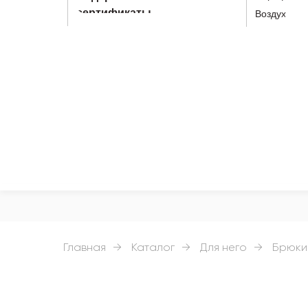
сертификаты
Воздух
Главная
→
Каталог
→
Для него
→
Брюки