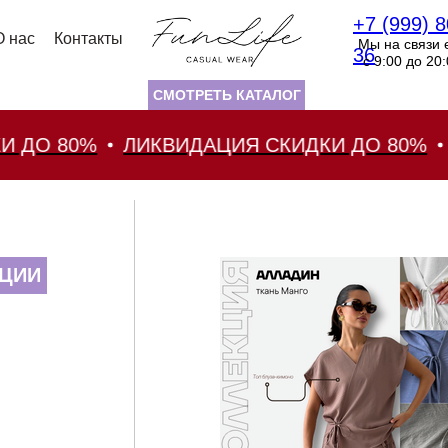
+7 (999) 8
О нас
Контакты
Мы на связи 
36
с 9:00 до 20
СМОТРЕТЬ КАТАЛОГ
О 80%
ЛИКВИДАЦИЯ СКИДКИ ДО 80%
ЛИК
ЦИИ