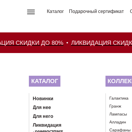
Каталог
Подарочный сертификат
 СКИДКИ ДО 80%
ЛИКВИДАЦИЯ СКИДКИ Д
КАТАЛОГ
КОЛЛЕК
Галактика
Новинки
Гранж
Для нее
Лампасы
Для него
Алладин
Ликвидация
Сарафаны
Подарочные