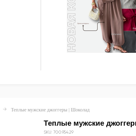
→
Теплые мужские джоггеры | Шоколад
Теплые мужские джоггер
SKU: 700.954.29