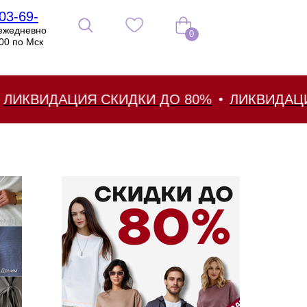
03-69-
ежедневно
0
:00 по Мск
ВИДАЦИЯ СКИДКИ ДО 80%
ЛИКВИДАЦИЯ С