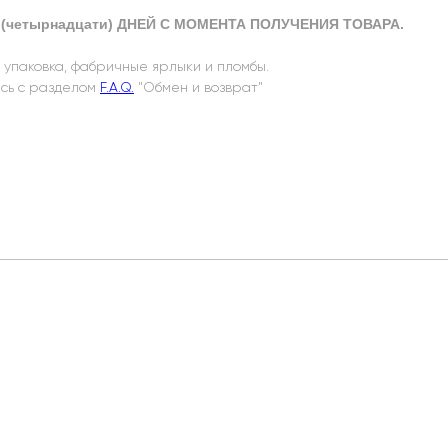
(четырнадцати) ДНЕЙ С МОМЕНТА ПОЛУЧЕНИЯ ТОВАРА.
 упаковка, фабричные ярлыки и пломбы.
есь с разделом
F.A.Q.
"Обмен и возврат"