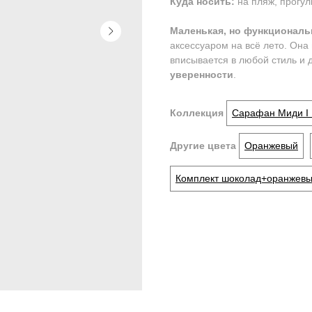
Куда носить:
на пляж, прогул
Маленькая, но функциональ
аксессуаром на всё лето. Он
вписывается в любой стиль и
уверенности
.
Коллекция
Сарафан Миди I
Другие цвета
Оранжевый
Комплект шоколад+оранжев