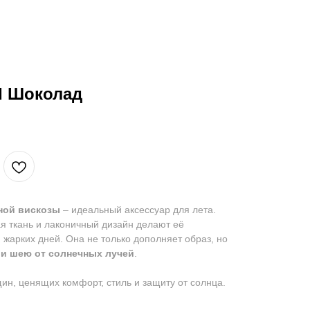
I Шоколад
ьной вискозы
– идеальный аксессуар для лета.
я ткань и лаконичный дизайн делают её
жарких дней. Она не только дополняет образ, но
 и шею от солнечных лучей
.
ин, ценящих комфорт, стиль и защиту от солнца.