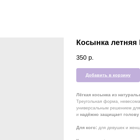
Косынка летняя 
350
р.
Добавить в корзину
Лёгкая косынка из натурал
Треугольная форма, невесома
универсальным решением для 
и
надёжно защищает голову
Для кого:
для девушек и женщ