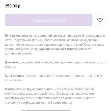
350,00
р.
Добавить в корзину
Лёгкая косынка из натуральной вискозы
– идеальный аксессуар для
лета. Треугольная форма, невесомая ткань и лаконичный дизайн
делают её универсальным решением для жарких дней. Она не только
дополняет образ, но и
надёжно защищает голову и шею от
солнечных лучей
.
Для кого:
для девушек и женщин, ценящих комфорт, стиль и защиту от
солнца.
Куда носить:
на пляж, прогулки, в путешествия, в город — на голову
или на шею.
Маленькая, но функциональная
— эта косынка станет вашим
любимым аксессуаром на всё лето. Она вдохновлена лучшими
мировыми образами, легко вписывается в любой стиль и дарит
ощущение
свободы, свежести и уверенности
.