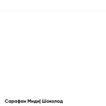
Сарафан Миди| Шоколад