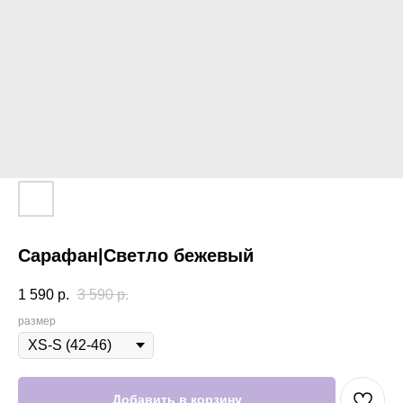
Сарафан|Светло бежевый
1 590
р.
3 590
р.
размер
Добавить в корзину