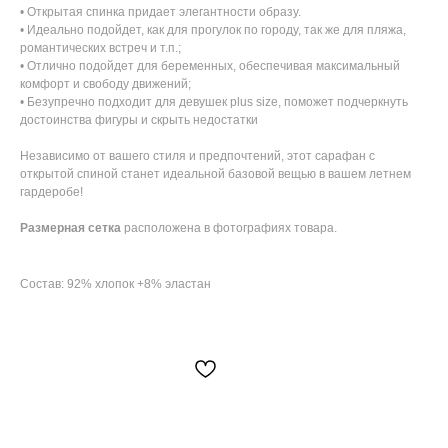
• Открытая спинка придает элегантности образу.
• Идеально подойдет, как для прогулок по городу, так же для пляжа,
романтических встреч и т.п.;
• Отлично подойдет для беременных, обеспечивая максимальный
комфорт и свободу движений;
• Безупречно подходит для девушек plus size, поможет подчеркнуть
достоинства фигуры и скрыть недостатки
Независимо от вашего стиля и предпочтений, этот сарафан с
открытой спиной станет идеальной базовой вещью в вашем летнем
гардеробе!
Размерная сетка
расположена в фотографиях товара.
Состав: 92% хлопок +8% эластан