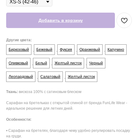
Добавить в корзину
Другие цвета:
Бирюзовый
Бежевый
Фуксия
Оранжевый
Капучино
Оливковый
Белый
Желтый листок
Черный
Леопардовый
Салатовый
Желтый листок
Ткань:
вискоза 100% с сатиновым блеском
Сарафан на бретельках с открытой спиной от бренда FunLife Wear -
идеальное решение для летних дней.
Особенности:
• Сарафан на бретелях, благодаря чему удобно регулировать посадку
на груди.