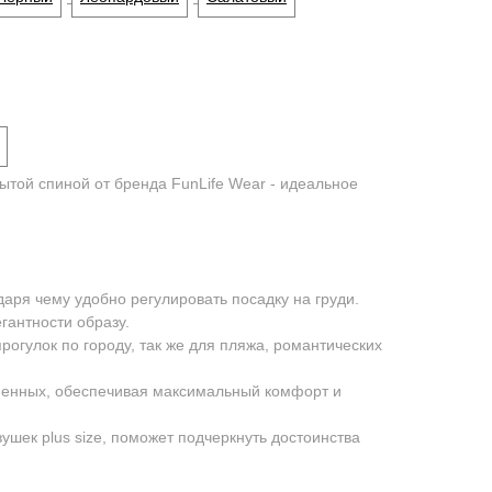
ытой спиной от бренда FunLife Wear - идеальное
даря чему удобно регулировать посадку на груди.
гантности образу.
прогулок по городу, так же для пляжа, романтических
менных, обеспечивая максимальный комфорт и
ушек plus size, поможет подчеркнуть достоинства