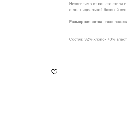
Независимо от вашего стиля и
станет идеальной базовой ве
Размерная сетка
расположена
Состав: 92% хлопок +8% элас