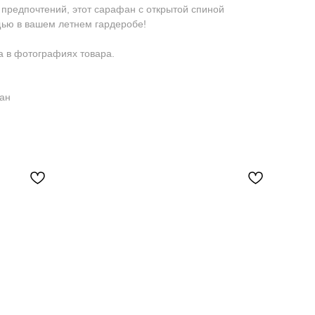
 предпочтений, этот сарафан с открытой спиной
щью в вашем летнем гардеробе!
 в фотографиях товара.
тан