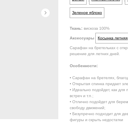
Зеленое яблоко
Ткань:
вискоза 100%
Аксессуары
Косынка летняя
Сарафан на бретельках с откр
решение для летних дней.
Особенности:
• Сарафан на бретелях, благо
• Открытая спинка придает эле
• Идеально подойдет, как для 
встреч и т.п.;
• Отлично подойдет для бере
свободу движений;
• Безупречно подходит для дев
фигуры и скрыть недостатки