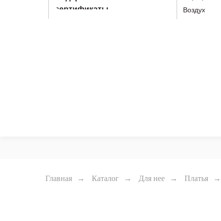
сертификаты
Воздух
Главная
→
Каталог
→
Для нее
→
Платья
→