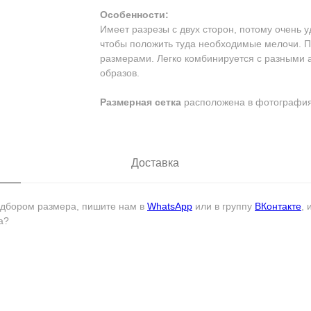
Особенности:
Имеет разрезы с двух сторон, потому очень 
чтобы положить туда необходимые мелочи. 
размерами. Легко комбинируется с разными 
образов.
Размерная сетка
расположена в фотография
Доставка
подбором размера, пишите нам в
WhatsApp
или в группу
ВКонтакте
,
а?