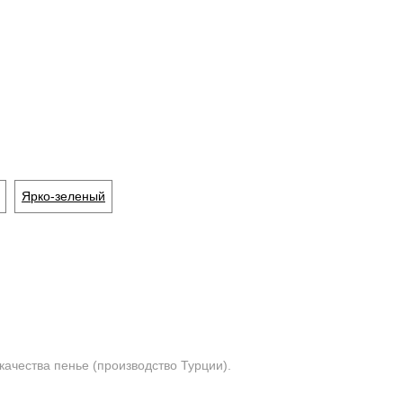
Ярко-зеленый
качества пенье (производство Турции).