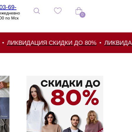
03-69-
ежедневно
0
:00 по Мск
ЛИКВИДАЦИЯ СКИДКИ ДО 80%
ЛИКВИДАЦИЯ