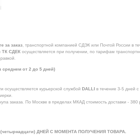
е за заказ
, транспортной компанией СДЭК или Почтой России в те
м
ТК СДЕК
осуществляется при получении, по тарифам транспортн
равкой.
 среднем от 2 до 5 дней)
сти осуществляется курьерской службой
DALLI
в течение 3-5 дней 
мерки.
упа заказа. По Москве в пределах МКАД стоимость доставки - 380 р
(четырнадцати) ДНЕЙ С МОМЕНТА ПОЛУЧЕНИЯ ТОВАРА.