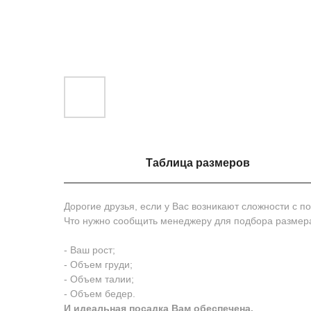
Таблица размеров
Дорогие друзья, если у Вас возникают сложности с 
Что нужно сообщить менеджеру для подбора размер
- Ваш рост;
- Объем груди;
- Объем талии;
- Объем бедер.
И идеальная посадка Вам обеспечена.