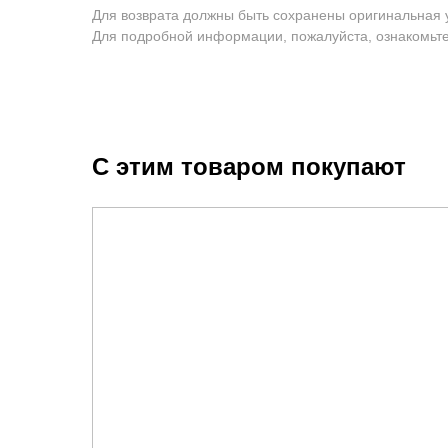
Для возврата должны быть сохранены оригинальная 
Для подробной информации, пожалуйста, ознакомьт
С этим товаром покупают