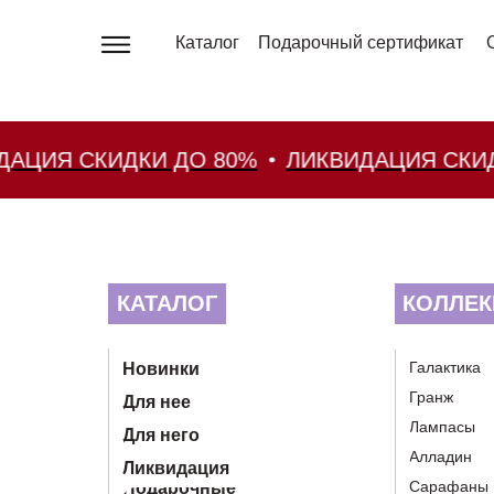
Каталог
Подарочный сертификат
ИЯ СКИДКИ ДО 80%
ЛИКВИДАЦИЯ СКИДКИ
КАТАЛОГ
КОЛЛЕК
Галактика
Новинки
Гранж
Для нее
Лампасы
Для него
Алладин
Ликвидация
Сарафаны
Подарочные