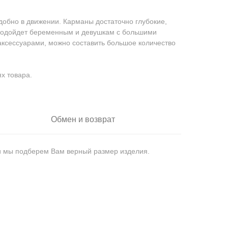
удобно в движении. Карманы достаточно глубокие,
Подойдет беременным и девушкам с большими
аксессуарами, можно составить большое количество
х товара.
Обмен и возврат
 и мы подберем Вам верный размер изделия.