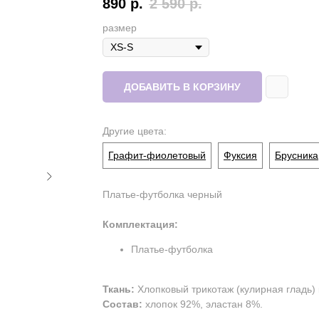
890
р.
2 590
р.
размер
ДОБАВИТЬ В КОРЗИНУ
Другие цвета:
Графит-фиолетовый
Фуксия
Брусника
Платье-футболка черный
Комплектация:
Платье-футболка
Ткань:
Хлопковый трикотаж (кулирная гладь) 
Состав:
хлопок 92%, эластан 8%.