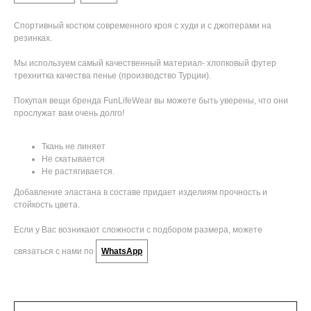
Спортивный костюм современного кроя с худи и с джоггерами на
резинках.
Мы используем самый качественный материал- хлопковый футер
трехнитка качества пенье (производство Турции).
Покупая вещи бренда FunLifeWear вы можете быть уверены, что они
прослужат вам очень долго!
Ткань не линяет
Не скатывается
Не растягивается.
Добавление эластана в составе придает изделиям прочность и
стойкость цвета.
Если у Вас возникают сложности с подбором размера, можете
связаться с нами по
WhatsApp