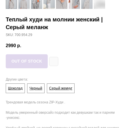
Теплый худи на молнии женский |
Серый меланж
SKU: 700.954.29
2990
р.
OUT OF STOCK
Другие цвета:
Шоколад
Черный
Серый жемчуг
Трендовая модель сезона ZIP-Худи .
Модель умеренный оверсайз подходит как девушкам так и парням
-унисекс.