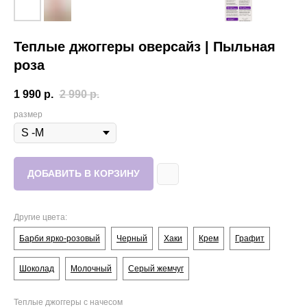
Теплые джоггеры оверсайз | Пыльная
роза
1 990
р.
2 990
р.
размер
ДОБАВИТЬ В КОРЗИНУ
Другие цвета:
Барби ярко-розовый
Черный
Хаки
Крем
Графит
Шоколад
Молочный
Серый жемчуг
Теплые джоггеры с начесом