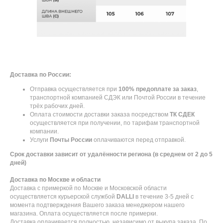
Доставка по России:
Отправка осуществляется при
100% предоплате за заказ
,
транспортной компанией СДЭК или Почтой России в течение
трёх рабочих дней.
Оплата стоимости доставки заказа посредством
ТК СДЕК
осуществляется при получении, по тарифам транспортной
компании.
Услуги
Почты России
оплачиваются перед отправкой.
Срок доставки зависит от удалённости региона (в среднем от 2 до 5
дней)
Доставка по Москве и области
Доставка с примеркой по Москве и Московской области
осуществляется курьерской службой
DALLI
в течение 3-5 дней с
момента подтверждения Вашего заказа менеджером нашего
магазина. Оплата осуществляется после примерки.
Доставка оплачивается полностью, независимо от выкупа заказа. По