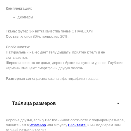
Комплектация:
джоггеры
Ткань:
футер 3-х нитка качества пенье С НАЧЕСОМ
Состав:
хлопок 80%, полиэстер 20%.
Особенности:
Натуральный начес дает телу дышать, приятен к телу и не
скатывается.
Широкая резинка не давит, держит брюки на нужном уровне. Глубокие
карманы вмещают смартфон и другую мелочь.
Размерная сетка
расположена в фотографиях товара.
Дорогие друзья, если у Вас возникают сложности с подбором размера,
пишите нам в
WhatsApp
или в группу
ВКонтакте
, и мы подберем Вам
верный размер изделия.