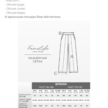
- Ваш рост;
- Объем груди;
- Объем талии;
- Объем бедер.
И идеальная посадка Вам обеспечена.