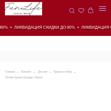
%
ЛИКВИДАЦИЯ СКИДКИ ДО 80%
ЛИКВИДАЦИЯ СКИ
Главная
→
Каталог
→
Для нее
→
Брюки и юбки
→
Летние брюки палаццо | Какао