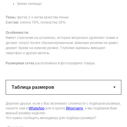
брюки палаццо
Ткань:
футер 2-х нитка качества пенье
Состав:
хлопок 70%, полиэстер 30%.
Особенности:
Имеет стрелочки на штанинах, которые визуально удлиняют ножки и
делают силуэт более сбалансированным. Широкая резинка не давит,
держит брюки на нужном уровне. Глубокие карманы вмещают
смартфон и другую мелочь.
Размерная сетка
расположена в фотографиях товара.
Дорогие друзья, если у Вас возникают сложности с подбором размера,
пишите нам в
WhatsApp
или в группу
ВКонтакте
, и мы подберем Вам
верный размер изделия.
Что нужно сообщить менеджеру для подбора размера?