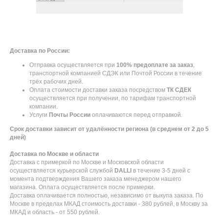
Доставка по России:
Отправка осуществляется при
100% предоплате за заказ
,
транспортной компанией СДЭК или Почтой России в течение
трёх рабочих дней.
Оплата стоимости доставки заказа посредством
ТК СДЕК
осуществляется при получении, по тарифам транспортной
компании.
Услуги
Почты России
оплачиваются перед отправкой.
Срок доставки зависит от удалённости региона (в среднем от 2 до 5
дней)
Доставка по Москве и области
Доставка с примеркой по Москве и Московской области
осуществляется курьерской службой
DALLI
в течение 3-5 дней с
момента подтверждения Вашего заказа менеджером нашего
магазина. Оплата осуществляется после примерки.
Доставка оплачивается полностью, независимо от выкупа заказа. По
Москве в пределах МКАД стоимость доставки - 380 рублей, в Москву за
МКАД и область - от 550 рублей.