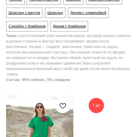
Шоколад с кантом
Шоколад
Деним с олимпийкой
Серебро с бомбером
Деним с бомбером
Ткань:
Синтетический эластичный материал, который хорошо тянется
в разные стороны и быстро восстанавливает форму после
растяжения. На
вид — гладкое, эластичное, приятное на ощупь
полотно без выраженной текстуры. Оно хорошо ложится по фигуре,
не собирается в складки. Материал лёгкий, приятный на ощупь, не
раздражает кожу и не сковывает движения.Ткань сохраняет
первоначальный внешний вид и свойства даже после многочисленных
стирок.
Состав : 95% нейлон ; 5% спандекс
1 шт