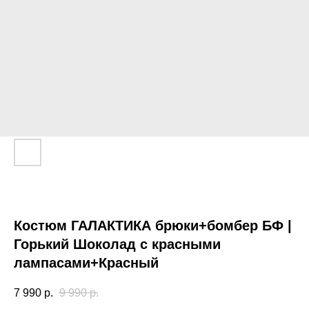
Костюм ГАЛАКТИКА брюки+бомбер БФ |
Горький Шоколад с красными
лампасами+Красный
7 990
р.
9 990
р.