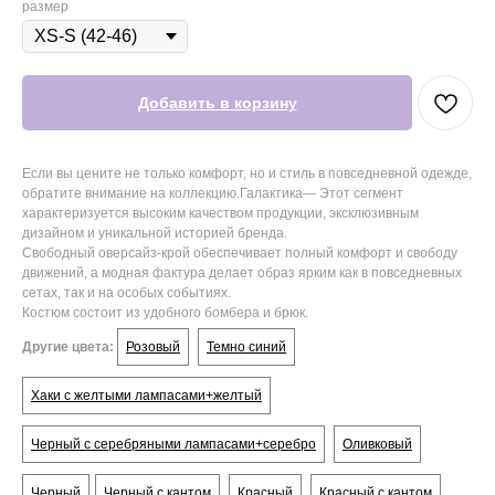
размер
Добавить в корзину
Если вы цените не только комфорт, но и стиль в повседневной одежде,
обратите внимание на коллекцию.Галактика— Этот сегмент
характеризуется высоким качеством продукции, эксклюзивным
дизайном и уникальной историей бренда.
Свободный оверсайз‑крой обеспечивает полный комфорт и свободу
движений, а модная фактура делает образ ярким как в повседневных
сетах, так и на особых событиях.
Костюм состоит из удобного бомбера и брюк.
Другие цвета:
Розовый
Темно синий
Хаки с желтыми лампасами+желтый
Черный с серебряными лампасами+серебро
Оливковый
Черный
Черный с кантом
Красный
Красный с кантом