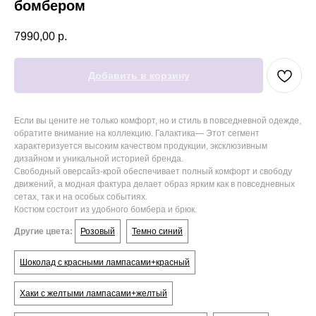
бомбером
7990,00
р.
Добавить в корзину
Если вы цените не только комфорт, но и стиль в повседневной одежде,
обратите внимание на коллекцию. Галактика— Этот сегмент
характеризуется высоким качеством продукции, эксклюзивным
дизайном и уникальной историей бренда.
Свободный оверсайз‑крой обеспечивает полный комфорт и свободу
движений, а модная фактура делает образ ярким как в повседневных
сетах, так и на особых событиях.
Костюм состоит из удобного бомбера и брюк.
Другие цвета:
Розовый
Темно синий
Шоколад с красными лампасами+красный
Хаки с желтыми лампасами+желтый