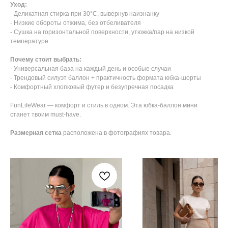
Уход:
- Деликатная стирка при 30°C, вывернув наизнанку
- Низкие обороты отжима, без отбеливателя
- Сушка на горизонтальной поверхности, утюжка/пар на низкой
температуре
Почему стоит выбрать:
- Универсальная база на каждый день и особые случаи
- Трендовый силуэт баллон + практичность формата юбка-шорты
- Комфортный хлопковый футер и безупречная посадка
FunLifeWear — комфорт и стиль в одном. Эта юбка-баллон мини
станет твоим must-have.
Размерная сетка
расположена в фотографиях товара.