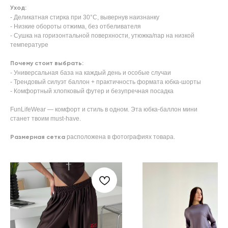
Уход:
- Деликатная стирка при 30°C, вывернув наизнанку
- Низкие обороты отжима, без отбеливателя
- Сушка на горизонтальной поверхности, утюжка/пар на низкой
температуре
Почему стоит выбрать:
- Универсальная база на каждый день и особые случаи
- Трендовый силуэт баллон + практичность формата юбка-шорты
- Комфортный хлопковый футер и безупречная посадка
FunLifeWear — комфорт и стиль в одном. Эта юбка-баллон мини
станет твоим must-have.
расположена в фотографиях товара.
Размерная сетка