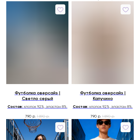
Футболка оверсайз |
Футболка оверсайз |
Светло серый
Капучино
Состав:
хлопок 92%, эластан 8%.
Состав:
хлопок 92%, эластан 8%.
790
1 890
790
1 890
р.
р.
р.
р.