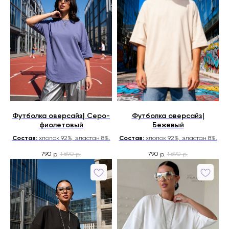
Футболка оверсайз| Серо-
Футболка оверсайз|
фиолетовый
Бежевый
Состав:
хлопок 92%, эластан 8%.
Состав:
хлопок 92%, эластан 8%.
790
1 890
790
1 890
р.
р.
р.
р.