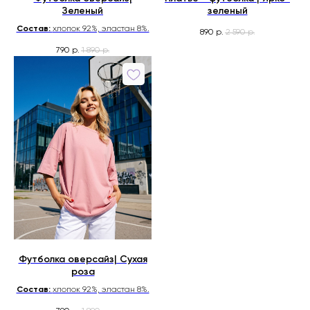
Зеленый
зеленый
Состав:
хлопок 92%, эластан 8%.
890
2 590
р.
р.
790
1 890
р.
р.
Футболка оверсайз| Сухая
роза
Состав:
хлопок 92%, эластан 8%.