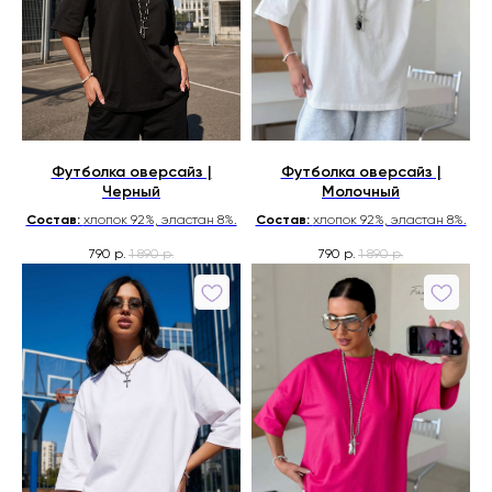
Футболка оверсайз |
Футболка оверсайз |
Черный
Молочный
Состав:
хлопок 92%, эластан 8%.
Состав:
хлопок 92%, эластан 8%.
790
1 890
790
1 890
р.
р.
р.
р.