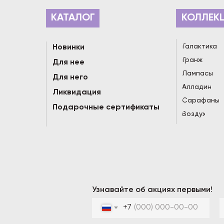
КАТАЛОГ
КОЛЛЕК
Галактика
Новинки
Гранж
Для нее
Лампасы
Для него
Алладин
Ликвидация
Сарафаны
Подарочные сертификаты
Воздух
Узнавайте об акциях первыми!
+7