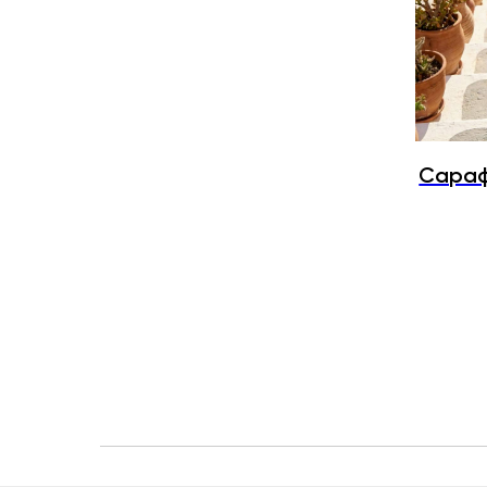
Сараф