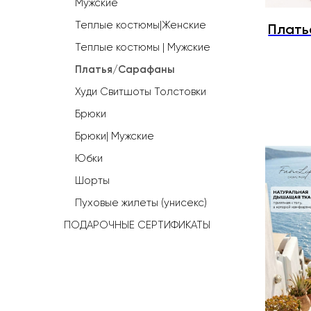
Мужские
Теплые костюмы|Женские
Плать
Теплые костюмы | Мужские
Платья/Сарафаны
Худи Свитшоты Толстовки
Брюки
Брюки| Мужские
Юбки
Шорты
Пуховые жилеты (унисекс)
ПОДАРОЧНЫЕ СЕРТИФИКАТЫ