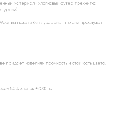
венный материал- хлопковый футер трехнитка
 Турции).
Wear вы можете быть уверены, что они прослужат
ве придает изделиям прочность и стойкость цвета.
чесом 80% хлопок +20% пэ