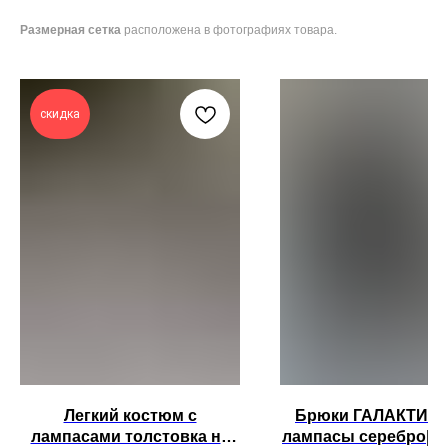
Размерная сетка
расположена в фотографиях товара.
скидка
Легкий костюм с
Брюки ГАЛАКТИКА
лампасами толстовка на
лампасы серебро| 