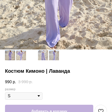
Костюм Кимоно | Лаванда
990
р.
3 990
р.
размер
Добавить в корзину