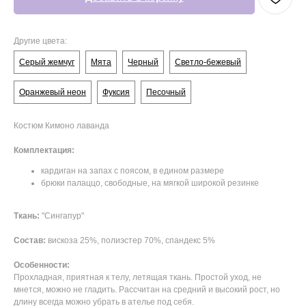
Другие цвета:
Серый жемчуг
Мята
Черный
Светло-бежевый
Оранжевый неон
Фуксия
Песочный
Костюм Кимоно лаванда
Комплектация:
кардиган на запах с поясом, в едином размере
брюки палаццо, свободные, на мягкой широкой резинке
Ткань:
"Сингапур"
Состав:
вискоза 25%, полиэстер 70%, спандекс 5%
Особенности:
Прохладная, приятная к телу, летящая ткань. Простой уход, не
мнется, можно не гладить. Рассчитан на средний и высокий рост, но
длину всегда можно убрать в ателье под себя.