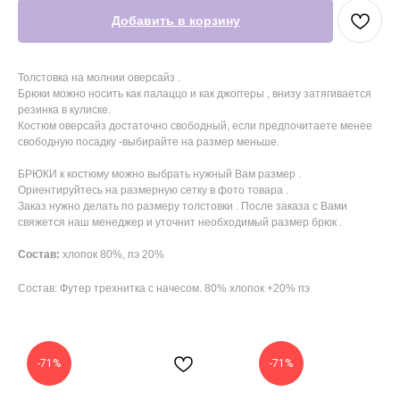
Добавить в корзину
Толстовка на молнии оверсайз .
Брюки можно носить как палаццо и как джоггеры , внизу затягивается
резинка в кулиске.
Костюм оверсайз достаточно свободный, если предпочитаете менее
свободную посадку -выбирайте на размер меньше.
БРЮКИ к костюму можно выбрать нужный Вам размер .
Ориентируйтесь на размерную сетку в фото товара .
Заказ нужно делать по размеру толстовки . После заказа с Вами
свяжется наш менеджер и уточнит необходимый размер брюк .
Состав:
хлопок 80%, пэ 20%
Состав: Футер трехнитка с начесом. 80% хлопок +20% пэ
-71%
-71%