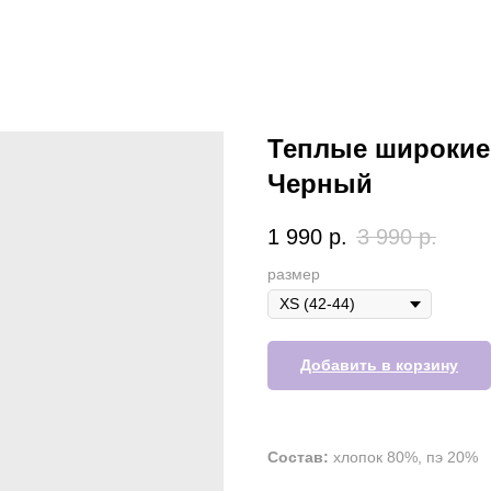
Теплые широкие
Черный
1 990
р.
3 990
р.
размер
Добавить в корзину
Состав:
хлопок 80%, пэ 20%