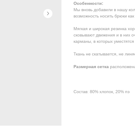
Особенности:
Мы вновь добавили в нашу кол
возможность носить брюки как 
⠀
Мягкая и широкая резинка хор
сковывают движения и в них о
карманы, в которых уместятся
Ткань не скатывается, не линя
Размерная сетка
расположена
Состав: 80% хлопок, 20% пэ