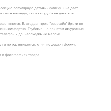
лекцию популярную деталь - кулиску. Она дает
в стиле палаццо, так и как удобные джоггеры.
ошо тянется. Благодаря крою "оверсайз" брюки не
чень комфортно. Глубокие, но при этом аккуратные
 телефон и др. необходимые мелочи.
ет и не растягивается, отлично держит форму.
 в фотографиях товара.