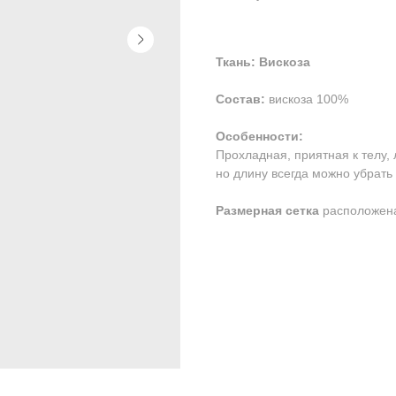
Ткань: Вискоза
Состав:
вискоза 100%
Особенности:
Прохладная, приятная к телу, 
но длину всегда можно убрать 
Размерная сетка
расположена