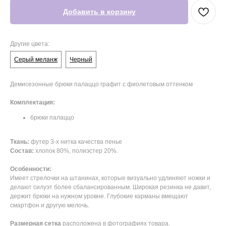
Добавить в корзину
Другие цвета:
Серый меланж
Черный
Демисезонные брюки палаццо графит с фиолетовым оттенком
Комплектация:
брюки палаццо
Ткань:
футер 3-х нитка качества пенье
Состав:
хлопок 80%, полиэстер 20%.
Особенности:
Имеет стрелочки на штанинах, которые визуально удлиняют ножки и
делают силуэт более сбалансированным. Широкая резинка не давит,
держит брюки на нужном уровне. Глубокие карманы вмещают
смартфон и другую мелочь.
Размерная сетка
расположена в фотографиях товара.