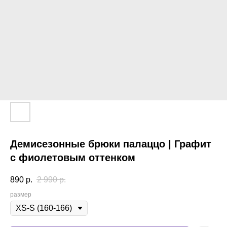
Демисезонные брюки палаццо | Графит
с фиолетовым оттенком
890
р.
2 990
р.
размер