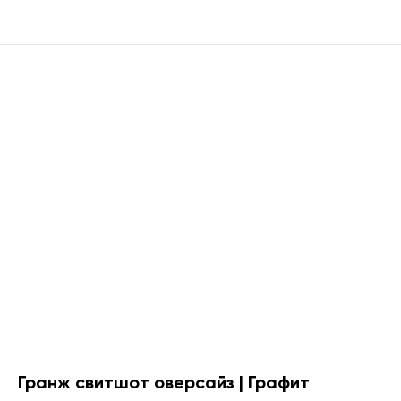
Гранж свитшот оверсайз | Графит