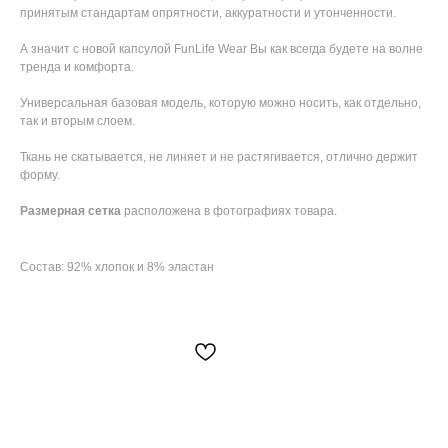
принятым стандартам опрятности, аккуратности и утонченности.
⠀
А значит с новой капсулой FunLife Wear Вы как всегда будете на волне
тренда и комфорта.
Универсальная базовая модель, которую можно носить, как отдельно,
так и вторым слоем.
Ткань не скатывается, не линяет и не растягивается, отлично держит
форму.
Размерная сетка
расположена в фотографиях товара.
Состав: 92% хлопок и 8% эластан