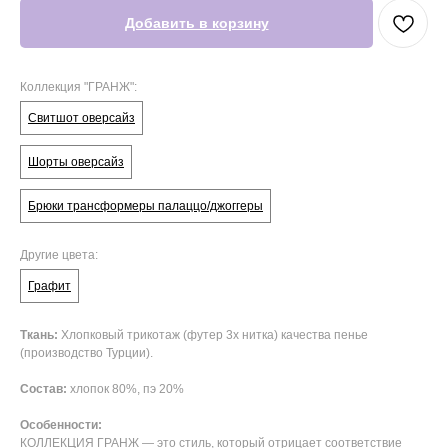
Добавить в корзину
Коллекция "ГРАНЖ":
Свитшот оверсайз
Шорты оверсайз
Брюки трансформеры палаццо/джоггеры
Другие цвета:
Графит
Ткань:
Хлопковый трикотаж (футер 3х нитка) качества пенье
(производство Турции).
Состав:
хлопок 80%, пэ 20%
Особенности:
КОЛЛЕКЦИЯ ГРАНЖ — это стиль, который отрицает соответствие