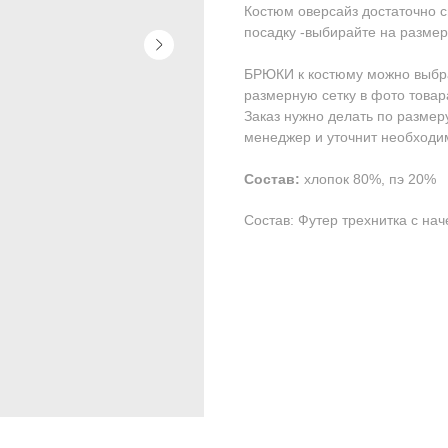
Костюм оверсайз достаточно 
посадку -выбирайте на разме
БРЮКИ к костюму можно выбра
размерную сетку в фото товара
Заказ нужно делать по размеру
менеджер и уточнит необходи
Состав:
хлопок 80%, пэ 20%
Состав: Футер трехнитка с на