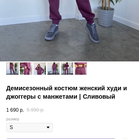
Демисезонный костюм женский худи и
джоггеры с манжетами | Сливовый
1 690
р.
5 990
р.
размер