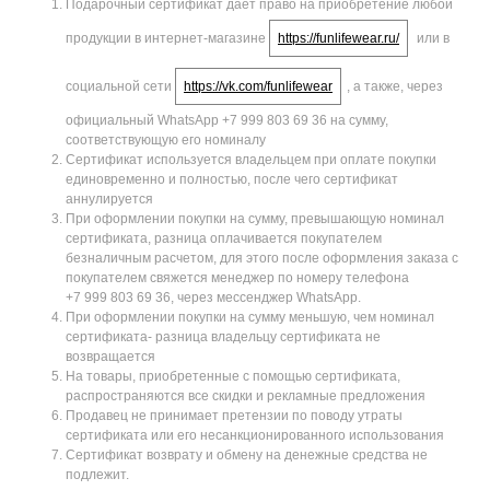
Подарочный сертификат дает право на приобретение любой
продукции в интернет-магазине
https://funlifewear.ru/
или в
социальной сети
https://vk.com/funlifewear
, а также, через
официальный WhatsApp +7 999 803 69 36 на сумму,
соответствующую его номиналу
Сертификат используется владельцем при оплате покупки
единовременно и полностью, после чего сертификат
аннулируется
При оформлении покупки на сумму, превышающую номинал
сертификата, разница оплачивается покупателем
безналичным расчетом, для этого после оформления заказа с
покупателем свяжется менеджер по номеру телефона
+7 999 803 69 36, через мессенджер WhatsApp.
При оформлении покупки на сумму меньшую, чем номинал
сертификата- разница владельцу сертификата не
возвращается
На товары, приобретенные с помощью сертификата,
распространяются все скидки и рекламные предложения
Продавец не принимает претензии по поводу утраты
сертификата или его несанкционированного использования
Сертификат возврату и обмену на денежные средства не
подлежит.