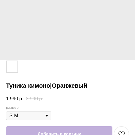
Туника кимоно|Оранжевый
1 990
р.
3 990
р.
размер
Добавить в корзину