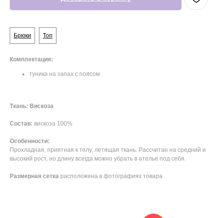
Брюки
Топ
Комплектация:
туника на запах с поясом
Ткань: Вискоза
Состав:
вискоза 100%
Особенности:
Прохладная, приятная к телу, летящая ткань. Рассчитан на средний и
высокий рост, но длину всегда можно убрать в ателье под себя.
Размерная сетка
расположена в фотографиях товара