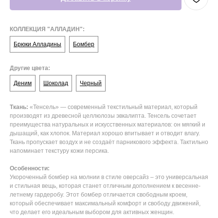
КОЛЛЕКЦИЯ "АЛЛАДИН":
Брюки Алладины
Бомбер
Другие цвета:
Деним
Шоколад
Черный
Ткань:
«Тенсель» — современный текстильный материал, который
производят из древесной целлюлозы эвкалипта. Тенсель сочетает
преимущества натуральных и искусственных материалов: он мягкий и
дышащий, как хлопок. Материал хорошо впитывает и отводит влагу.
Ткань пропускает воздух и не создаёт парникового эффекта. Тактильно
напоминает текстуру кожи персика.
Особенности:
Укороченный бомбер на молнии в стиле оверсайз – это универсальная
и стильная вещь, которая станет отличным дополнением к весенне-
летнему гардеробу. Этот бомбер отличается свободным кроем,
который обеспечивает максимальный комфорт и свободу движений,
что делает его идеальным выбором для активных женщин.