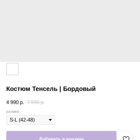
Костюм Тенсель | Бордовый
4 990
р.
7 990
р.
размер
Добавить в корзину