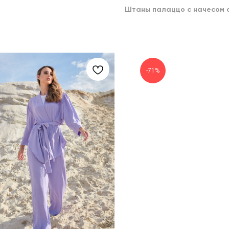
Штаны палаццо с начесом с
-71%