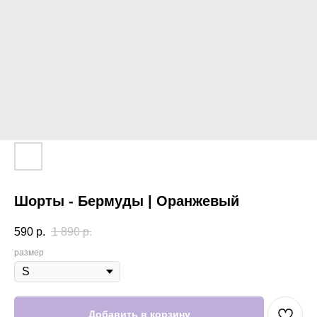
Шорты - Бермуды | Оранжевый
590
р.
1 890
р.
размер
Добавить в корзину