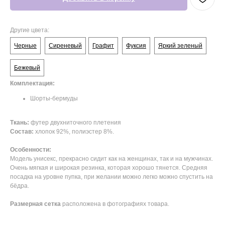
Другие цвета:
Черные
Сиреневый
Графит
Фуксия
Яркий зеленый
Бежевый
Комплектация:
Шорты-бермуды
Ткань:
футер двухниточного плетения
Состав:
хлопок 92%, полиэстер 8%.
Особенности:
Модель унисекс, прекрасно сидит как на женщинах, так и на мужчинах.
Очень мягкая и широкая резинка, которая хорошо тянется. Средняя
посадка на уровне пупка, при желании можно легко можно спустить на
бёдра.
Размерная сетка
расположена в фотографиях товара.