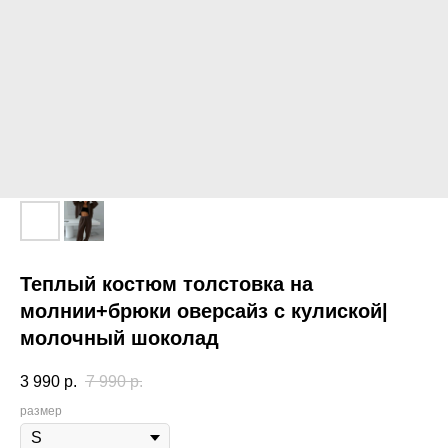
Теплый костюм толстовка на
молнии+брюки оверсайз с кулиской|
молочный шоколад
3 990
р.
7 990
р.
размер