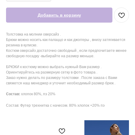
Добавить в корзину
Толстовка на молнии оверсайз .
Брюки можно носить как палаццо и как джоггеры , внизу затягивается
резинка в кулиске.
Костюм оверсайз достаточно свободный , если предпочитаете менее
свободную посадку -выбирайте на размер меньше.
БРЮКИ к костюму можно выбрать нужный Вам размер .
Ориентируйтесь на размерную сетку в фото товара .
Заказ нужно делать по размеру толстовки . После заказа с Вами
свяжется наш менеджер и уточнит необходимый размер брюк .
Состав:
хлопок 80%, пэ 20%
Состав: Футер трехнитка с начесом. 80% хлопок +20% пэ