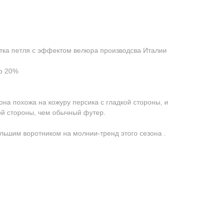
тка петля с эффектом велюра производсва Италии
р 20%
а похожа на кожуру персика с гладкой стороны, и
ой стороны, чем обычный футер.
ольшим воротником на молнии-тренд этого сезона .