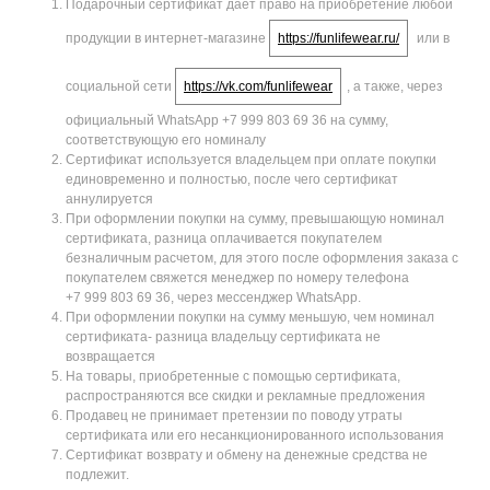
Подарочный сертификат дает право на приобретение любой
продукции в интернет-магазине
https://funlifewear.ru/
или в
социальной сети
https://vk.com/funlifewear
, а также, через
официальный WhatsApp +7 999 803 69 36 на сумму,
соответствующую его номиналу
Сертификат используется владельцем при оплате покупки
единовременно и полностью, после чего сертификат
аннулируется
При оформлении покупки на сумму, превышающую номинал
сертификата, разница оплачивается покупателем
безналичным расчетом, для этого после оформления заказа с
покупателем свяжется менеджер по номеру телефона
+7 999 803 69 36, через мессенджер WhatsApp.
При оформлении покупки на сумму меньшую, чем номинал
сертификата- разница владельцу сертификата не
возвращается
На товары, приобретенные с помощью сертификата,
распространяются все скидки и рекламные предложения
Продавец не принимает претензии по поводу утраты
сертификата или его несанкционированного использования
Сертификат возврату и обмену на денежные средства не
подлежит.