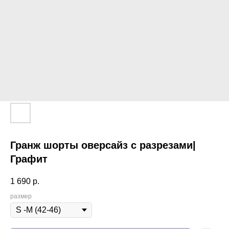
Гранж шорты оверсайз с разрезами|
Графит
1 690
р.
размер