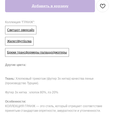
Добавить в корзину
Коллекция "ГРАНЖ":
Свитшот оверсайз
Жилет/футболка
Брюки трансформеры палаццо/джоггеры
Другие цвета:
Ткань:
Хлопковый трикотаж (футер 3х нитка) качества пенье
(производство Турции).
Футер 3х нитка : хлопок 80%, пэ 20%
Особенности:
КОЛЛЕКЦИЯ ГРАНЖ — это стиль, который отрицает соответствие
принятым стандартам опрятности, аккуратности и утонченности.