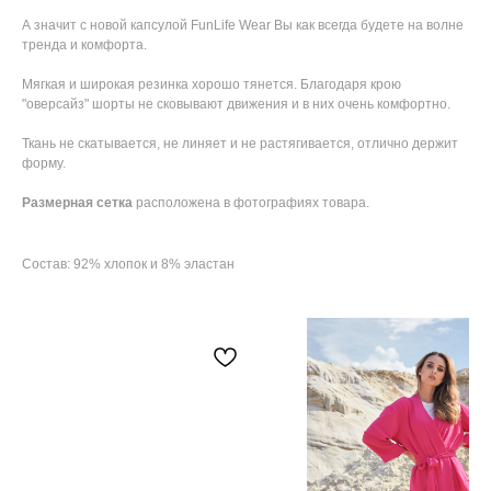
⠀
А значит с новой капсулой FunLife Wear Вы как всегда будете на волне
тренда и комфорта.
Мягкая и широкая резинка хорошо тянется. Благодаря крою
"оверсайз" шорты не сковывают движения и в них очень комфортно.
Ткань не скатывается, не линяет и не растягивается, отлично держит
форму.
Размерная сетка
расположена в фотографиях товара.
Состав: 92% хлопок и 8% эластан